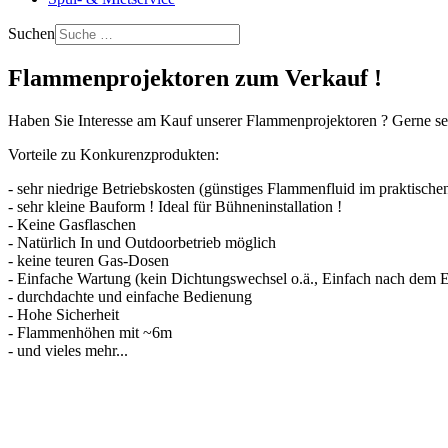
Suchen
Flammenprojektoren zum Verkauf !
Haben Sie Interesse am Kauf unserer Flammenprojektoren ? Gerne sen
Vorteile zu Konkurenzprodukten:
- sehr niedrige Betriebskosten (günstiges Flammenfluid im praktische
- sehr kleine Bauform ! Ideal für Bühneninstallation !
- Keine Gasflaschen
- Natürlich In und Outdoorbetrieb möglich
- keine teuren Gas-Dosen
- Einfache Wartung (kein Dichtungswechsel o.ä., Einfach nach dem Ei
- durchdachte und einfache Bedienung
- Hohe Sicherheit
- Flammenhöhen mit ~6m
- und vieles mehr...