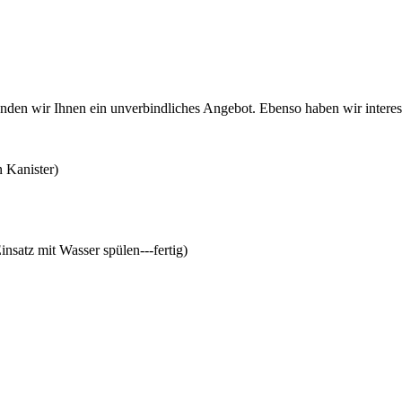
den wir Ihnen ein unverbindliches Angebot. Ebenso haben wir interess
n Kanister)
nsatz mit Wasser spülen---fertig)