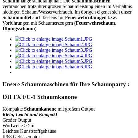
Schaum
lange standfähig hält. Die
Schaummaschinen
verbrauchen trotz ihrer großen Schaumleistung einen im Verhältnis
niedrigen Schaum/Wasserverbrauch. Im übrigen eigenet sich unser
Schaummittel
auch bestens für
Feuerwehrübungen
bzw.
Vorführungen mit Schaumerzeugern (
Feuerwehrschaum,
Übungsschaum
)
Unsere Schaummaschinen für Ihre Schaumparty :
OH FX FC-1 Schaumkanone
Kompakte
Schaumkanone
mit großem Output
Klein, Leicht und Kompakt
Großer Output
Wurfweite > 5m
Leichtes Kunststoffgehäuse
IP68 Gebläsemotor