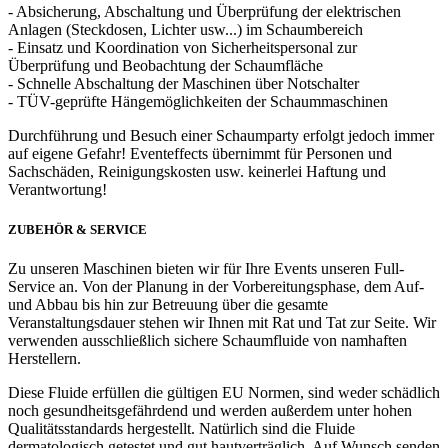
- Absicherung, Abschaltung und Überprüfung der elektrischen
Anlagen (Steckdosen, Lichter usw...) im Schaumbereich
- Einsatz und Koordination von Sicherheitspersonal zur
Überprüfung und Beobachtung der Schaumfläche
- Schnelle Abschaltung der Maschinen über Notschalter
- TÜV-geprüfte Hängemöglichkeiten der Schaummaschinen
Durchführung und Besuch einer Schaumparty erfolgt jedoch immer
auf eigene Gefahr! Eventeffects übernimmt für Personen und
Sachschäden, Reinigungskosten usw. keinerlei Haftung und
Verantwortung!
ZUBEHÖR & SERVICE
Zu unseren Maschinen bieten wir für Ihre Events unseren Full-
Service an. Von der Planung in der Vorbereitungsphase, dem Auf-
und Abbau bis hin zur Betreuung über die gesamte
Veranstaltungsdauer stehen wir Ihnen mit Rat und Tat zur Seite. Wir
verwenden ausschließlich sichere Schaumfluide von namhaften
Herstellern.
Diese Fluide erfüllen die gültigen EU Normen, sind weder schädlich
noch gesundheitsgefährdend und werden außerdem unter hohen
Qualitätsstandards hergestellt. Natürlich sind die Fluide
dermatologisch getestet und gut hautverträglich. Auf Wunsch senden