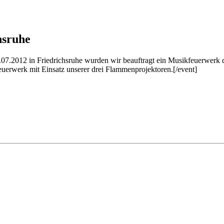
hsruhe
21.07.2012 in Friedrichsruhe wurden wir beauftragt ein Musikfeuerwer
uerwerk mit Einsatz unserer drei Flammenprojektoren.[/event]