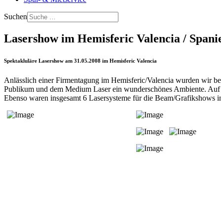
Suchen
Lasershow im Hemisferic Valencia / Spani
Spektakluläre Lasershow am 31.05.2008 im Hemisferic Valencia
Anlässlich einer Firmentagung im Hemisferic/Valencia wurden wir bea
Publikum und dem Medium Laser ein wunderschönes Ambiente. Auf da
Ebenso waren insgesamt 6 Lasersysteme für die Beam/Grafikshows i