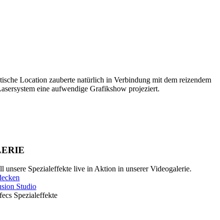
tische Location zauberte natürlich in Verbindung mit dem reizendem
sersystem eine aufwendige Grafikshow projeziert.
ERIE
l unsere Spezialeffekte live in Aktion in unserer Videogalerie.
tdecken
lusion Studio
ecs Spezialeffekte