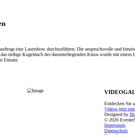
en
uftragt eine Lasershow durchzuführen. Die anspruchsvolle und futuris
s rießige Kugeldach des darunterliegenden Kinos wurde mit einem La
m Einsatz.
VIDEOGAL
Entdecken Sie al
Videos jetzt en
Designed by
Il
© 2026 Eventeff
Impressum
Datenschutz