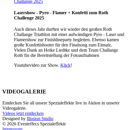
Lasershow - Pyro - Flamer + Konfetti zum Roth
Challenge 2025
Auch dieses Jahr durften wir wieder den großen Roth
Challange Triathlon mit einer aufwändigen Pyro - Laser und
Flamershow zur Finishlineparty begleiten. Ebenso kamen
große Konfettishooter für den Finalsong zum Einsatz.
Vielen Dank an Heike Liedtke und dem Team Challange
Roth für die Bereitstellung der Fotoaufnahmen
Youtubevideo zur Show.
Klick
!
VIDEOGALERIE
Entdecken Sie all unsere Spezialeffekte live in Aktion in unserer
Videogalerie.
Videos jetzt entdecken
Designed by
Illusion Studio
© 2026 Eventeffecs Spezialeffekte
Impressum