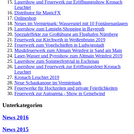
Lasershow und Feuerwerk zur Eröffnungsshow Kronach
Leuchtet
Distributor für MagicFX
Onlineshop
Neues im Vermietpark: Wasserspiel mit 10 Fontänenanlagen
Lasershow zum Latnight-Shopping in Bayreuth
Spezialeffekte zur Großübung am Flughafen Nürnberg
Feuerwerk zur Kirchweih in Weißenbrunn 2019
Feuerwerk zum Vogelschießen in Ludwigsstadt
Musikfeuerwerk zum Altmain Weinfest in Sand am Main
Laser-Wasser und Pyroshow zum Altmain Weinfest 2019
Lasershow zum Sommerfestvial in Eschenau
Lasershow und Feuerwerk zur Eröffnungsfeier Kronach
Leuchtet
Kronach Leuchtet 2019
Neue Schaukanone im Vermietpark
Feuerwerke für Hochzeiten und private Feierlichkeiten
Feuerwerk zur Autoarena - Show in Geiselwind
Unterkategorien
News 2016
News 2015