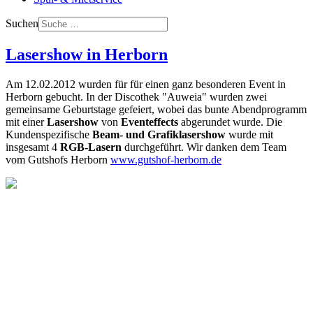
Suchen
Lasershow in Herborn
Am 12.02.2012 wurden für für einen ganz besonderen Event in
Herborn gebucht. In der Discothek "Auweia" wurden zwei
gemeinsame Geburtstage gefeiert, wobei das bunte Abendprogramm
mit einer
Lasershow
von
Eventeffects
abgerundet wurde. Die
Kundenspezifische
Beam- und Grafiklasershow
wurde mit
insgesamt 4
RGB-Lasern
durchgeführt. Wir danken dem Team
vom Gutshofs Herborn
www.gutshof-herborn.de