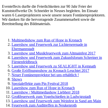
Eventeffects durfte die Feierlichkeiten zur 90 Jahr Feier der
Kunststoffwerke Dr. Schneider in Neuses begleiten. Im Einsatz
waren 6 Laserprojektoren sowie unsere neuen Fontänenprojektoren.
Wir danken für die hervorragende Zusammenarbeit sowie die
Bereitstellung des Bildmaterials.
Multimedishow zum Run of Hope in Kronach
Lasershow und Feuerwerk zur Lichterserenade in
Ebermannstadt
Lasershow und Musikfeuerwerk zum Altmainfest 2017
Lasershow und Feuerwerk zum Zukunfsforum Schreiner in
Fürstenfeldbruck
Lasershow und Feuerwerk zu SEALIGHT in Kemnath
Große Eröffnungsshow zu Kronach Leuchtet 2017
Neuer Fontänenprojektor bei uns erhältlich !
Shows
Spezialeffekte zum Pin Festival 2018
Lasershow zum Run of Hope in Kronach
Lasershow / Multimediashow Liebherr 2018
Großfeuerwerk zum Vogelschießen in Ludwigsstadt
Lasershow und Feuerwerk zum Weinfest in Sand am Main
Feuerwerk zum Auditreffen in Neukenroth