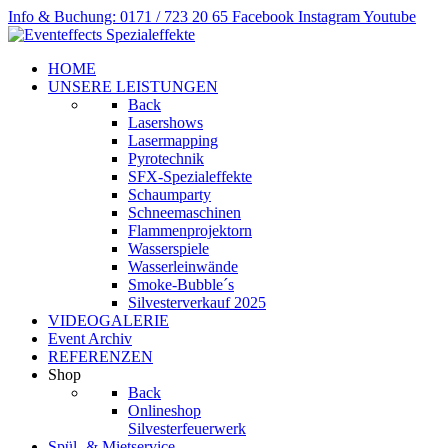
Info & Buchung: 0171 / 723 20 65
Facebook
Instagram
Youtube
HOME
UNSERE LEISTUNGEN
Back
Lasershows
Lasermapping
Pyrotechnik
SFX-Spezialeffekte
Schaumparty
Schneemaschinen
Flammenprojektorn
Wasserspiele
Wasserleinwände
Smoke-Bubble´s
Silvesterverkauf 2025
VIDEOGALERIE
Event Archiv
REFERENZEN
Shop
Back
Onlineshop
Silvesterfeuerwerk
Spül- & Mietservice