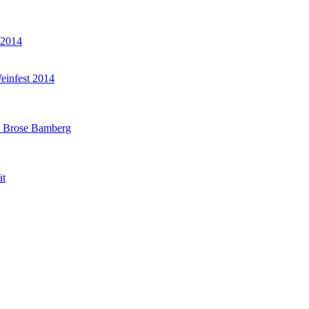
 2014
einfest 2014
i Brose Bamberg
ät