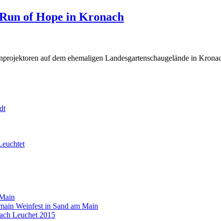
Run of Hope in Kronach
nprojektoren auf dem ehemaligen Landesgartenschaugelände in Kronac
dt
Leuchtet
 Main
main Weinfest in Sand am Main
ach Leuchet 2015